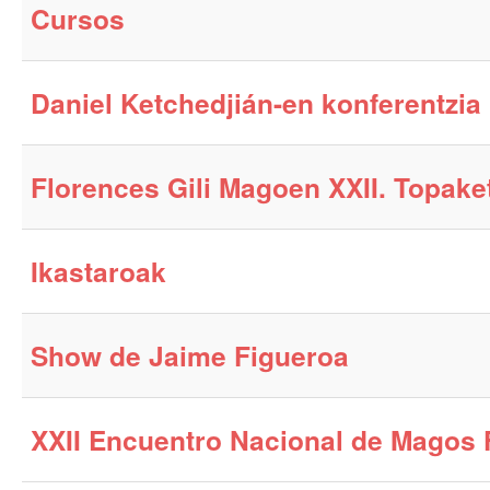
Cursos
Daniel Ketchedjián-en konferentzia
Florences Gili Magoen XXII. Topake
Ikastaroak
Show de Jaime Figueroa
XXII Encuentro Nacional de Magos F