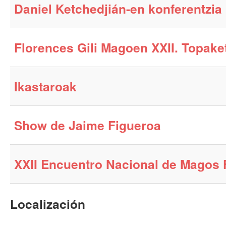
Daniel Ketchedjián-en konferentzia
Florences Gili Magoen XXII. Topake
Ikastaroak
Show de Jaime Figueroa
XXII Encuentro Nacional de Magos F
Localización